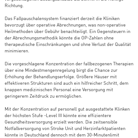
Richtung.
Das Fallpauschalensystem finanziert derzeit die Kliniken
bevorzugt über operative Abrechnungen, was non-operative
Heilmethoden über Gebühr benachteiligt. Ein Gegensteuern in
der Abrechnungsmethodik könnte die OP-Zahlen ohne
therapeutische Einschränkungen und ohne Verlust der Qualität
minimieren.
Die vorgeschlagene Konzentration der fallbezogenen Therapien
über eine Mindestmengenregelung birgt die Chance zur
Erhöhung der Behandlungserfolge. Größere Häuser mit
effektiveren Strukturen sind auch ein hilfreicher Schritt, dem
knappen medizinischen Personal eine Versorgung mit
geringerem Zeitdruck zu ermöglichen.
Mit der Konzentration auf personell gut ausgestattete Klinken
der höchsten Stufe -Level III könnte eine effizientere
Gesundheitsversorgung erzielt werden. Die zeitsensible
Notfallversorgung von Stroke Unit und Herzinfarktpatienten
könnte in Deutschland dennoch mit dem 30-Minutenlimit