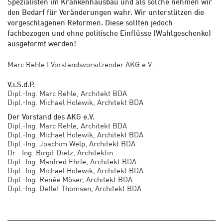
Spezialisten im Krankenhausbau und als solche nehmen wir
den Bedarf für Veränderungen wahr. Wir unterstützen die
vorgeschlagenen Reformen. Diese sollten jedoch
fachbezogen und ohne politische Einflüsse (Wahlgeschenke)
ausgeformt werden!
Marc Rehle I Vorstandsvorsitzender AKG e.V.
V.i.S.d.P.
Dipl.-Ing. Marc Rehle, Architekt BDA
Dipl.-Ing. Michael Holewik, Architekt BDA
Der Vorstand des AKG e.V.
Dipl.-Ing. Marc Rehle, Architekt BDA
Dipl.-Ing. Michael Holewik, Architekt BDA
Dipl.-Ing. Joachim Welp, Architekt BDA
Dr.- Ing. Birgit Dietz, Architektin
Dipl.-Ing. Manfred Ehrle, Architekt BDA
Dipl.-Ing. Michael Holewik, Architekt BDA
Dipl.-Ing. Renée Möser, Architekt BDA
Dipl.-Ing. Detlef Thomsen, Architekt BDA