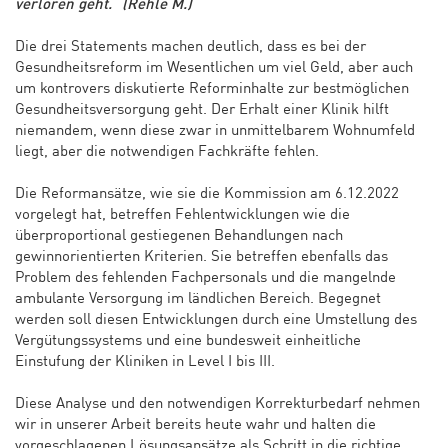
verloren geht.“ (Rehle M.)
Die drei Statements machen deutlich, dass es bei der
Gesundheitsreform im Wesentlichen um viel Geld, aber auch
um kontrovers diskutierte Reforminhalte zur bestmöglichen
Gesundheitsversorgung geht. Der Erhalt einer Klinik hilft
niemandem, wenn diese zwar in unmittelbarem Wohnumfeld
liegt, aber die notwendigen Fachkräfte fehlen.
Die Reformansätze, wie sie die Kommission am 6.12.2022
vorgelegt hat, betreffen Fehlentwicklungen wie die
überproportional gestiegenen Behandlungen nach
gewinnorientierten Kriterien. Sie betreffen ebenfalls das
Problem des fehlenden Fachpersonals und die mangelnde
ambulante Versorgung im ländlichen Bereich. Begegnet
werden soll diesen Entwicklungen durch eine Umstellung des
Vergütungssystems und eine bundesweit einheitliche
Einstufung der Kliniken in Level I bis III.
Diese Analyse und den notwendigen Korrekturbedarf nehmen
wir in unserer Arbeit bereits heute wahr und halten die
vorgeschlagenen Lösungsansätze als Schritt in die richtige