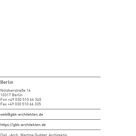
Berlin
Nöldnerstraße 16
10317 Berlin
Fon +49 030 510 66 345
Fax +49 030 510 66 335
web@gbk-architekten.de
https://gbk-architekten.de
Dipl.-Arch. Martina Guddat, Architektin