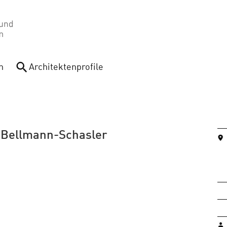
n
Architektenprofile
 Bellmann-Schasler