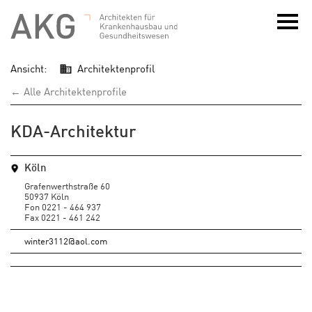
Ansicht:
Architektenprofil
← Alle Architektenprofile
KDA-Architektur
Köln
Grafenwerthstraße 60
50937 Köln
Fon 0221 - 464 937
Fax 0221 - 461 242
winter3112@aol.com