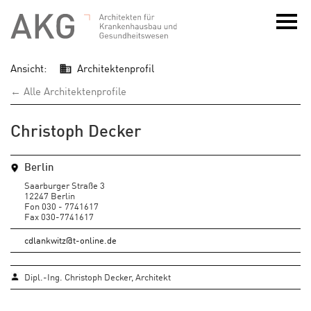
Ansicht:
Architektenprofil
← Alle Architektenprofile
Christoph Decker
Berlin
Saarburger Straße 3
12247 Berlin
Fon 030 - 7741617
Fax 030-7741617
cdlankwitz@t-online.de
Dipl.-Ing. Christoph Decker, Architekt