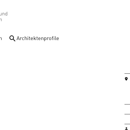
n
Architektenprofile