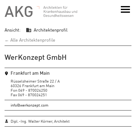
Ansicht:
Architektenprofil
← Alle Architektenprofile
WerKonzept GmbH
Frankfurt am Main
Rüsselsheimer Straße 22 / A
60326 Frankfurt am Main
Fon 069 - 870024250
Fax 069 - 870024251
info@werkonzept.com
Dipl.-Ing. Walter Körner, Architekt