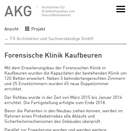
Ansicht:
Projekt
← FG Architekten und Sachverständige GmbH
Forensische Klinik Kaufbeuren
Mit dem Erweiterungsbau der Forensischen Klinik in
Kaufbeuren wurden die Kapazitäten der bestehenden Klinik um
120 Betten erweitert. Neben 5 behindertengerechten Zimmern
und 25 Einzelzimmern wurden 45 neue Doppelzimmer
errichtet.
Der Rohbau wurde in der Zeit von März 2015 bis Januar 2016
errichtet. Die Fertigstellung erfolgte zum Ende 2018.
Bevor die Patienten in den Neubau ziehen können, werden im
Rahmen eines Probebetriebes alle Abläufe und
Sicherheitsmechanismen des Gebäudes überprüft.
Parallel zur Erweiterung wurden und werden weitere