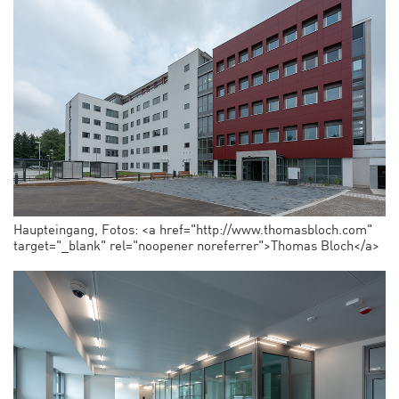
Haupteingang, Fotos: <a href="http://www.thomasbloch.com"
target="_blank" rel="noopener noreferrer">Thomas Bloch</a>