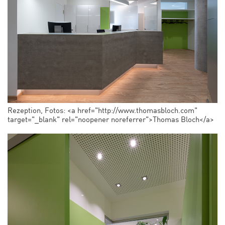
Rezeption, Fotos: <a href="http://www.thomasbloch.com"
target="_blank" rel="noopener noreferrer">Thomas Bloch</a>