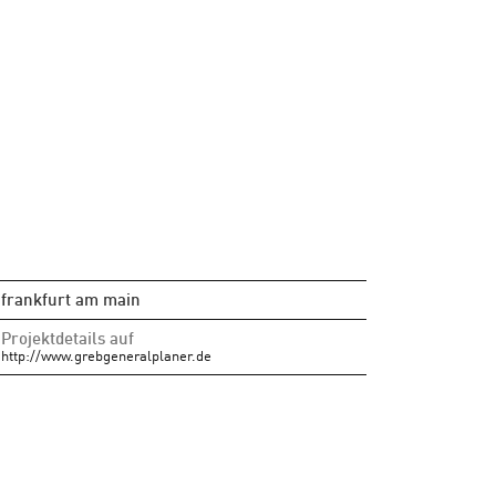
frankfurt am main
Projektdetails auf
http://www.grebgeneralplaner.de