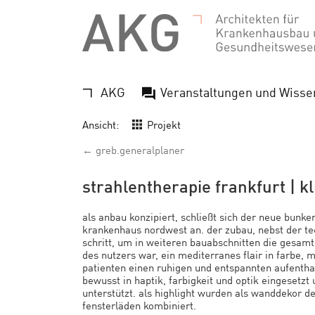
AKG
Veranstaltungen und Wisse
Ansicht:
Projekt
← greb.generalplaner
strahlentherapie frankfurt | 
als anbau konzipiert, schließt sich der neue bunk
krankenhaus nordwest an. der zubau, nebst der te
schritt, um in weiteren bauabschnitten die gesam
des nutzers war, ein mediterranes flair in farbe,
patienten einen ruhigen und entspannten aufentha
bewusst in haptik, farbigkeit und optik eingesetz
unterstützt. als highlight wurden als wanddekor de
fensterläden kombiniert.