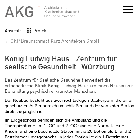
Ansicht:
Projekt
← GKP Braunschmidt Kurz Architekten GmbH
König Ludwig Haus - Zentrum für
seelische Gesundheit -Würzburg
Das Zentrum für Seelische Gesundheit erweitert die
orthopädische Klinik König-Ludwig-Haus um einen Neubau zur
Behandlung psychisch erkrankter Menschen.
Der Neubau besteht aus zwei rechteckigen Baukörpern, die einen
geschützten Außenbereich umschließen und der von jeder Station
direkt zugänglich ist.
Im Erdgeschoss befinden sich die Ambulanz und die
Therapieräume. Im 1. OG und 2. OG sind eine Normal-, eine
Krisen- und eine beschützte Station mit je 20 Betten als 1- und 2-
Bettzimmer untergebracht. In jeder Station ist ein 1-Bettzimmer