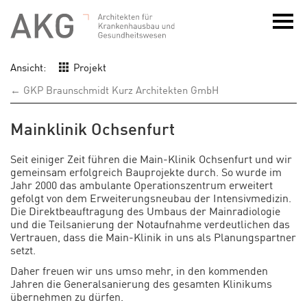
Ansicht:
Projekt
← GKP Braunschmidt Kurz Architekten GmbH
Mainklinik Ochsenfurt
Seit einiger Zeit führen die Main-Klinik Ochsenfurt und wir
gemeinsam erfolgreich Bauprojekte durch. So wurde im
Jahr 2000 das ambulante Operationszentrum erweitert
gefolgt von dem Erweiterungsneubau der Intensivmedizin.
Die Direktbeauftragung des Umbaus der Mainradiologie
und die Teilsanierung der Notaufnahme verdeutlichen das
Vertrauen, dass die Main-Klinik in uns als Planungspartner
setzt.
Daher freuen wir uns umso mehr, in den kommenden
Jahren die Generalsanierung des gesamten Klinikums
übernehmen zu dürfen.