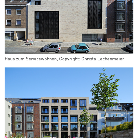
Haus zum Servicewohnen, Copyright: Christa Lachenmaier