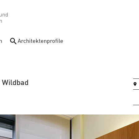
n
Architektenprofile
d Wildbad