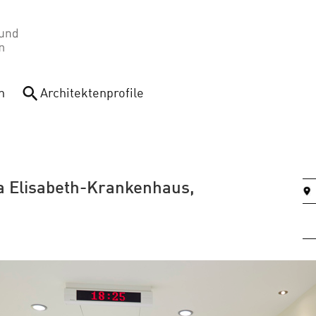
n
Architektenprofile
ia Elisabeth-Krankenhaus,