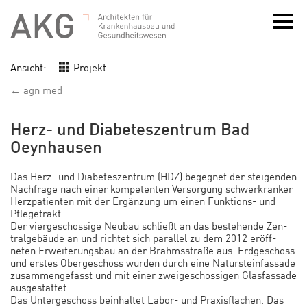
Ansicht:
Projekt
← agn med
Herz- und Diabeteszentrum Bad
Oeynhausen
Das Herz- und Diabeteszentrum (HDZ) begegnet der steigenden
Nachfrage nach einer kompetenten Versorgung schwerkranker
Herzpatienten mit der Ergänzung um einen Funktions- und
Pflegetrakt.
Der viergeschossige Neubau schließt an das bestehende Zen-
tralgebäude an und richtet sich parallel zu dem 2012 eröff-
neten Erweiterungsbau an der Brahmsstraße aus. Erdgeschoss
und erstes Obergeschoss wurden durch eine Natursteinfassade
zusammengefasst und mit einer zweigeschossigen Glasfassade
ausgestattet.
Das Untergeschoss beinhaltet Labor- und Praxisflächen. Das