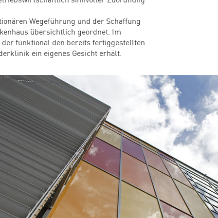
tionären Wegeführung und der Schaffung
enhaus über­sicht­lich geordnet.
Im
der funktional den bereits fertiggestellten
erklinik ein eigenes Gesicht erhält.