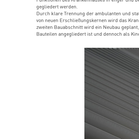
gegliedert werden.
Durch klare Trennung der ambulanten und sta
von neuen Erschließungs­kernen wird das Krank
zweiten Bauabschnitt wird ein Neubau geplant, 
Bauteilen angegliedert ist und dennoch als Kind