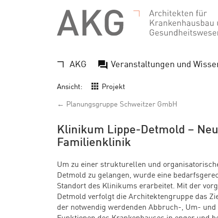
AKG
Veranstaltungen und Wisse
Ansicht:
Projekt
← Planungsgruppe Schweitzer GmbH
Klinikum Lippe-Detmold – Neu
Familienklinik
Um zu einer strukturellen und organisa­toris
Detmold zu gelangen, wurde eine bedarfsgere
Standort des Klinikums erarbeitet.
Mit der vo
Detmold verfolgt die Architektengruppe das Zie
der notwendig werdenden Abbruch-, Um- und
Funktionen des Krankenhauses in enger und betr