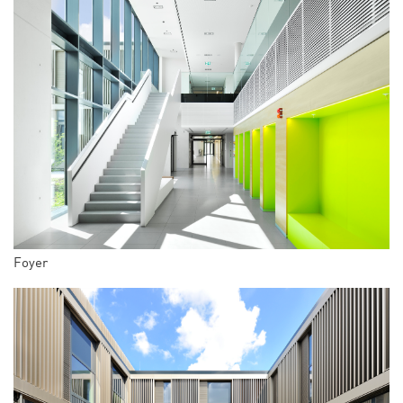
Foyer