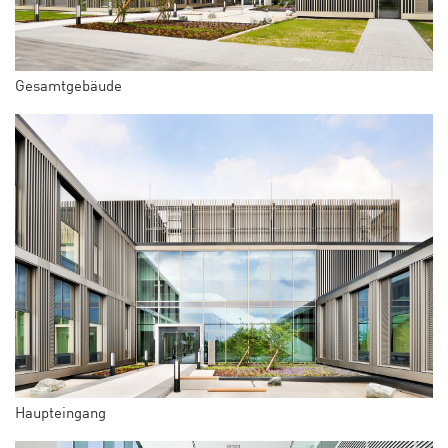
Gesamtgebäude
Haupteingang