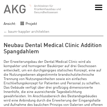
Ansicht:
Projekt
← baum-kappler architekten
Neubau Dental Medical Clinic Addition
Spangdahlem
Der Erweiterungsbau der Dental Medical Clinic wird als
kompakter und homogener Baukörper auf drei Geschossen
entwickelt, um ein durchgängiges statisches Konzept, eine auf
die Nutzungsebenen abgestimmte brandschutztechnische
Trennung von Nutzungseinheiten sowie ein einfaches
Erschließungskonzept für Patienten und Personal zu schaffen.
Das Gebäude verfügt über drei großzügig dimensionierte
Innenhöfe, die eine ausreichende Tagesbelichtung
gewährleisten. Im Anschlussbereich des Bestandsgebäudes
wird eine Anbindung durch die Erweiterung der Eingangshalle
und Aufnahme des baulichen Prinzips von Galerien und offenen