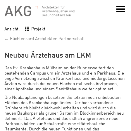
Ansicht:
Projekt
← Füchtenkord Architekten Partnerschaft
Neubau Ärztehaus am EKM
Das Ev. Krankenhaus Mülheim an der Ruhr erweitert den
bestehenden Campus um ein Ärztehaus und ein Parkhaus. Die
enge Vernetzung zwischen Krankenhaus und niedergelassenen
Ärzten wird durch die neuen Flächen mit sechs Arztpraxen,
einer Apotheke und einem Sanitätshaus weiter optimiert.
Die Neubauplanungen besetzen die letzten noch unbebauten
Flächen des Krankenhausgeländes. Der hier vorhandene
Grünbereich bleibt gleichwohl erhalten und wird durch die
neuen Baukörper als grüner Garten im Blockinnenbereich neu
definiert.
Das Ärztehaus und das östlich angrenzende neue
Parkhaus bilden zur Schulstraße eine städtebauliche
Raumkante. Durch die neuen Funktionen und das