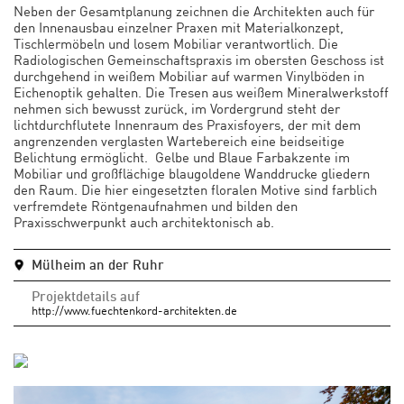
Neben der Gesamtplanung zeichnen die Architekten auch für
den Innenausbau einzelner Praxen mit Materialkonzept,
Tischlermöbeln und losem Mobiliar verantwortlich. Die
Radiologischen Gemeinschaftspraxis im obersten Geschoss ist
durchgehend in weißem Mobiliar auf warmen Vinylböden in
Eichenoptik gehalten. Die Tresen aus weißem Mineralwerkstoff
nehmen sich bewusst zurück, im Vordergrund steht der
lichtdurchflutete Innenraum des Praxisfoyers, der mit dem
angrenzenden verglasten Wartebereich eine beidseitige
Belichtung ermöglicht.
Gelbe und Blaue Farbakzente im
Mobiliar und großflächige blaugoldene Wanddrucke gliedern
den Raum. Die hier eingesetzten floralen Motive sind farblich
verfremdete Röntgenaufnahmen und bilden den
Praxisschwerpunkt auch architektonisch ab.
Mülheim an der Ruhr
Projektdetails auf
http://www.fuechtenkord-architekten.de