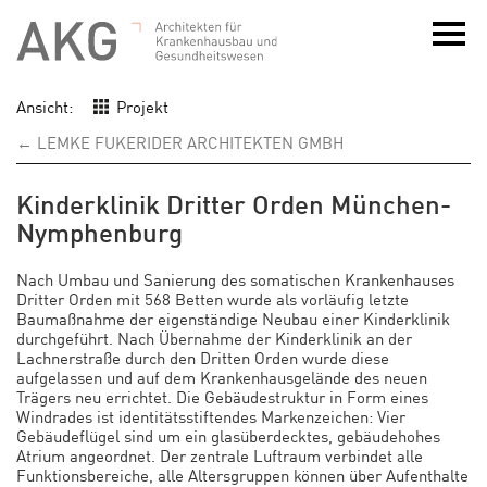
Ansicht:
Projekt
← LEMKE FUKERIDER ARCHITEKTEN GMBH
Kinderklinik Dritter Orden München-
Nymphenburg
Nach Umbau und Sanierung des somatischen Krankenhauses
Dritter Orden mit 568 Betten wurde als vorläufig letzte
Baumaßnahme der eigenständige Neubau einer Kinderklinik
durchgeführt. Nach Übernahme der Kinderklinik an der
Lachnerstraße durch den Dritten Orden wurde diese
aufgelassen und auf dem Krankenhausgelände des neuen
Trägers neu errichtet. Die Gebäudestruktur in Form eines
Windrades ist identitätsstiftendes Markenzeichen: Vier
Gebäudeflügel sind um ein glasüberdecktes, gebäudehohes
Atrium angeordnet. Der zentrale Luftraum verbindet alle
Funktionsbereiche, alle Altersgruppen können über Aufenthalte