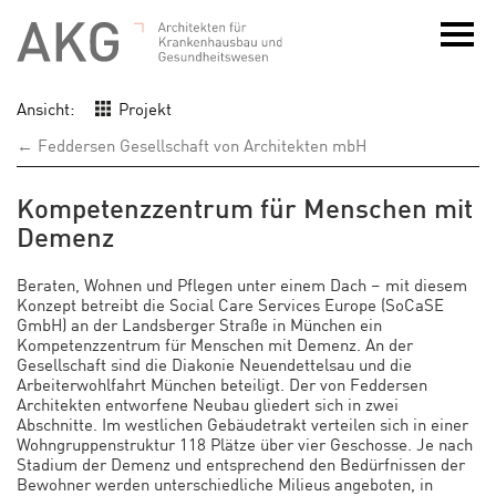
Ansicht:
Projekt
← Feddersen Gesellschaft von Architekten mbH
Kompetenzzentrum für Menschen mit
Demenz
Beraten, Wohnen und Pflegen unter einem Dach – mit diesem
Konzept betreibt die Social Care Services Europe (SoCaSE
GmbH) an der Landsberger Straße in München ein
Kompetenzzentrum für Menschen mit Demenz. An der
Gesellschaft sind die Diakonie Neuendettelsau und die
Arbeiterwohlfahrt München beteiligt. Der von Feddersen
Architekten entworfene Neubau gliedert sich in zwei
Abschnitte. Im westlichen Gebäudetrakt verteilen sich in einer
Wohngruppenstruktur 118 Plätze über vier Geschosse. Je nach
Stadium der Demenz und entsprechend den Bedürfnissen der
Bewohner werden unterschiedliche Milieus angeboten, in