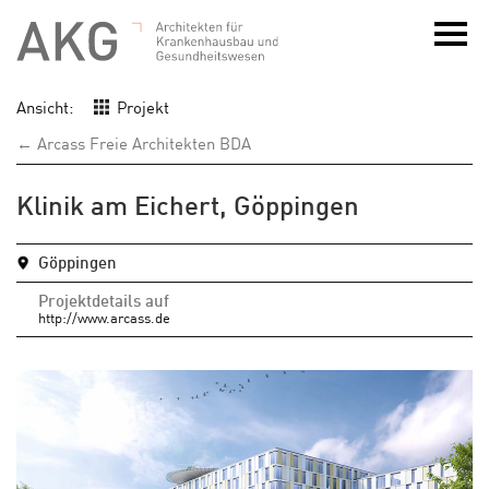
Ansicht:
Projekt
← Arcass Freie Architekten BDA
Klinik am Eichert, Göppingen
Göppingen
Projektdetails auf
http://www.arcass.de