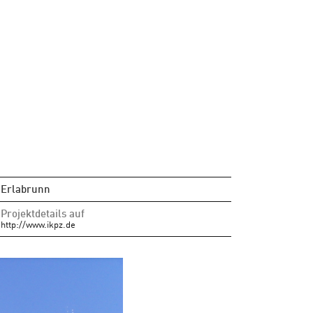
Erlabrunn
Projektdetails auf
http://www.ikpz.de