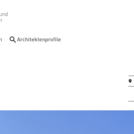
n
Architektenprofile