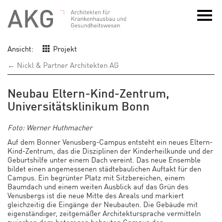
Ansicht:
Projekt
← Nickl & Partner Architekten AG
Neubau Eltern-Kind-Zentrum,
Universitätsklinikum Bonn
Foto: Werner Huthmacher
Auf dem Bonner Venusberg-Campus entsteht ein neues Eltern-
Kind-Zentrum, das die Disziplinen der Kinderheilkunde und der
Geburtshilfe unter einem Dach vereint. Das neue Ensemble
bildet einen angemessenen städtebaulichen Auftakt für den
Campus. Ein begrünter Platz mit Sitzbereichen, einem
Baumdach und einem weiten Ausblick auf das Grün des
Venusbergs ist die neue Mitte des Areals und markiert
gleichzeitig die Eingänge der Neubauten. Die Gebäude mit
eigenständiger, zeitgemäßer Architektursprache vermitteln
zwischen dem heterogen bebauten Campus des