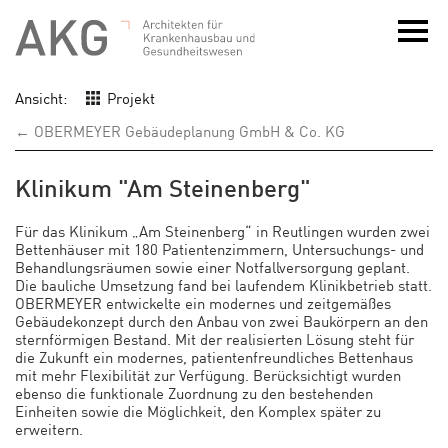
Ansicht:
Projekt
← OBERMEYER Gebäudeplanung GmbH & Co. KG
Klinikum "Am Steinenberg"
Für das Klinikum „Am Steinenberg“ in Reutlingen wurden zwei
Bettenhäuser mit 180 Patientenzimmern, Untersuchungs- und
Behandlungsräumen sowie einer Notfallversorgung geplant.
Die bauliche Umsetzung fand bei laufendem Klinikbetrieb statt.
OBERMEYER entwickelte ein modernes und zeitgemäßes
Gebäudekonzept durch den Anbau von zwei Baukörpern an den
sternförmigen Bestand. Mit der realisierten Lösung steht für
die Zukunft ein modernes, patientenfreundliches Bettenhaus
mit mehr Flexibilität zur Verfügung. Berücksichtigt wurden
ebenso die funktionale Zuordnung zu den bestehenden
Einheiten sowie die Möglichkeit, den Komplex später zu
erweitern.