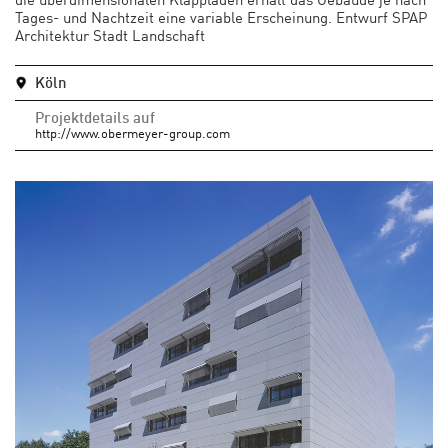
Tages- und Nachtzeit eine variable Erscheinung. Entwurf SPAP
Architektur Stadt Landschaft
Köln
Projektdetails auf
http://www.obermeyer-group.com